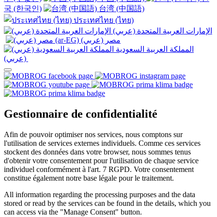
국 (한국인)
台湾 (中国語)
ประเทศไทย (ไทย)
الإمارات العربية المتحدة (عربي)
المملكة العربية السعودية
(عربي)‎ ‎
Gestionnaire de confidentialité
Afin de pouvoir optimiser nos services, nous comptons sur
l'utilisation de services externes individuels. Comme ces services
stockent des données dans votre browser, nous sommes tenus
d'obtenir votre consentement pour l'utilisation de chaque service
individuel conformément à l'art. 7 RGPD. Votre consentement
constitue également notre base légale pour le traitement.
All information regarding the processing purposes and the data
stored or read by the services can be found in the details, which you
can access via the "Manage Consent" button.