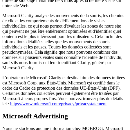
durée de stockage maximale de 3 mois après la dernière visite sur
notre site Web.
Microsoft Clarity analyse les mouvements de la souris, les chemins
de clic et les comportements de défilement lors de visites
individuelles, ce qui nous permet d'évaluer les zones de notre site
qui peuvent ne pas être entièrement optimisées et d'identifier quel
contenu est le plus intéressant pour les utilisateurs. Cela inclut des
informations détaillées telles que les mouvements de souris
individuels et les pauses. Toutes les données collectées sont
pseudonymisées. Cela signifie que nous pouvons combiner des
données sur plusieurs visites sans connaître l'identité de l'individu,
sauf s'ils nous fournissent leur identifiant Clarity, généré par
Microsoft Clarity.
L'opérateur de Microsoft Clarity et destinataire des données traitées
est Microsoft Corp. aux États-Unis. Microsoft est certifié dans le
cadre du Cadre de protection des données UE-États-Unis (DPF).
Certaines données collectées peuvent également être traitées par
Microsoft à leurs propres fins. Vous pouvez trouver plus de détails
ici :
https://www.microsoft.com/privacy/privacystatement
.
Microsoft Advertising
Nous ne stockons aucune information chez MOBROG. Microsoft