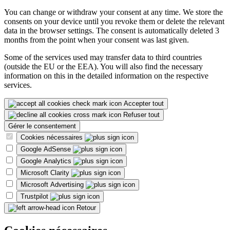
You can change or withdraw your consent at any time. We store the
consents on your device until you revoke them or delete the relevant
data in the browser settings. The consent is automatically deleted 3
months from the point when your consent was last given.
Some of the services used may transfer data to third countries
(outside the EU or the EEA). You will also find the necessary
information on this in the detailed information on the respective
services.
Accepter tout
Refuser tout
Gérer le consentement
Cookies nécessaires
Google AdSense
Google Analytics
Microsoft Clarity
Microsoft Advertising
Trustpilot
Retour