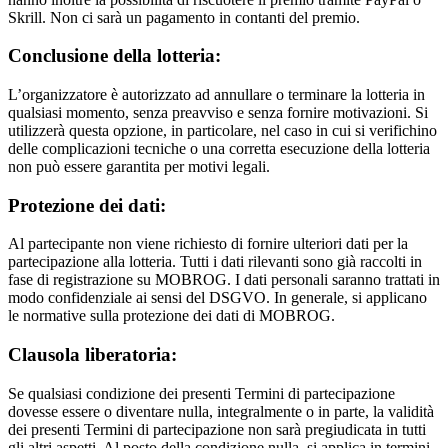
Skrill. Non ci sarà un pagamento in contanti del premio.
Conclusione della lotteria:
L’organizzatore è autorizzato ad annullare o terminare la lotteria in
qualsiasi momento, senza preavviso e senza fornire motivazioni. Si
utilizzerà questa opzione, in particolare, nel caso in cui si verifichino
delle complicazioni tecniche o una corretta esecuzione della lotteria
non può essere garantita per motivi legali.
Protezione dei dati:
Al partecipante non viene richiesto di fornire ulteriori dati per la
partecipazione alla lotteria. Tutti i dati rilevanti sono già raccolti in
fase di registrazione su MOBROG. I dati personali saranno trattati in
modo confidenziale ai sensi del DSGVO. In generale, si applicano
le normative sulla protezione dei dati di MOBROG.
Clausola liberatoria:
Se qualsiasi condizione dei presenti Termini di partecipazione
dovesse essere o diventare nulla, integralmente o in parte, la validità
dei presenti Termini di partecipazione non sarà pregiudicata in tutti
gli altri aspetti. Al posto della condizione nulla, si applica in termini