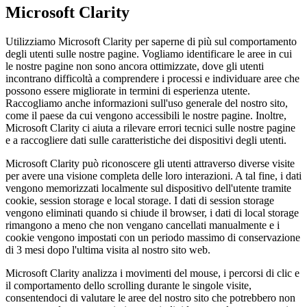
Microsoft Clarity
Utilizziamo Microsoft Clarity per saperne di più sul comportamento
degli utenti sulle nostre pagine. Vogliamo identificare le aree in cui
le nostre pagine non sono ancora ottimizzate, dove gli utenti
incontrano difficoltà a comprendere i processi e individuare aree che
possono essere migliorate in termini di esperienza utente.
Raccogliamo anche informazioni sull'uso generale del nostro sito,
come il paese da cui vengono accessibili le nostre pagine. Inoltre,
Microsoft Clarity ci aiuta a rilevare errori tecnici sulle nostre pagine
e a raccogliere dati sulle caratteristiche dei dispositivi degli utenti.
Microsoft Clarity può riconoscere gli utenti attraverso diverse visite
per avere una visione completa delle loro interazioni. A tal fine, i dati
vengono memorizzati localmente sul dispositivo dell'utente tramite
cookie, session storage e local storage. I dati di session storage
vengono eliminati quando si chiude il browser, i dati di local storage
rimangono a meno che non vengano cancellati manualmente e i
cookie vengono impostati con un periodo massimo di conservazione
di 3 mesi dopo l'ultima visita al nostro sito web.
Microsoft Clarity analizza i movimenti del mouse, i percorsi di clic e
il comportamento dello scrolling durante le singole visite,
consentendoci di valutare le aree del nostro sito che potrebbero non