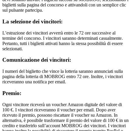
biglietti sulla pagina del concorso e attivandoli con un semplice clic
sul pulsante partecipa.
La selezione dei vincitori:
L’estrazione dei vincitori avverrà entro le 72 ore successive al
termine del concorso. I vincitori saranno determinati casualmente.
Pertanto, tutti i biglietti attivati hanno la stessa possibilità di essere
selezionati.
Comunicazione dei vincitori:
I numeri del biglietto che vince la lotteria saranno annunciati sulla
pagina della lotteria di MOBROG entro 72 ore. Inoltre, i vincitori
riceveranno una notifica per email.
Premio:
Ogni vincitore riceverà un voucher Amazon digitale del valore di
100 €. I vincitori riceveranno il voucher per email. Dopo aver
ricevuto il premio, possono riscattare il voucher su Amazon. In
alternativa, è possibile trasformare il premio del valore di 100 € in un
credito e trasferirlo sull’account MOBROG dei vincitori. I vincitori
hanno inoltre la possibilità di riscuotere il premio tramite PayPal o