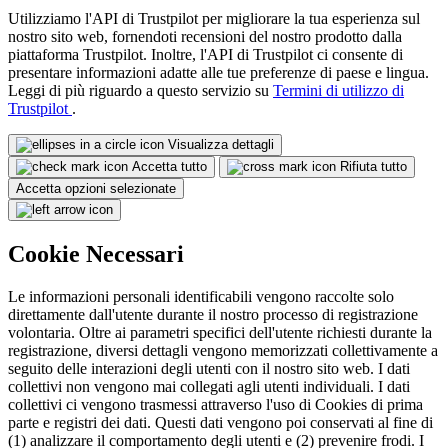
Utilizziamo l'API di Trustpilot per migliorare la tua esperienza sul
nostro sito web, fornendoti recensioni del nostro prodotto dalla
piattaforma Trustpilot. Inoltre, l'API di Trustpilot ci consente di
presentare informazioni adatte alle tue preferenze di paese e lingua.
Leggi di più riguardo a questo servizio su
Termini di utilizzo di
Trustpilot
.
Visualizza dettagli
Accetta tutto
Rifiuta tutto
Accetta opzioni selezionate
Cookie Necessari
Le informazioni personali identificabili vengono raccolte solo
direttamente dall'utente durante il nostro processo di registrazione
volontaria. Oltre ai parametri specifici dell'utente richiesti durante la
registrazione, diversi dettagli vengono memorizzati collettivamente a
seguito delle interazioni degli utenti con il nostro sito web. I dati
collettivi non vengono mai collegati agli utenti individuali. I dati
collettivi ci vengono trasmessi attraverso l'uso di Cookies di prima
parte e registri dei dati. Questi dati vengono poi conservati al fine di
(1) analizzare il comportamento degli utenti e (2) prevenire frodi. I