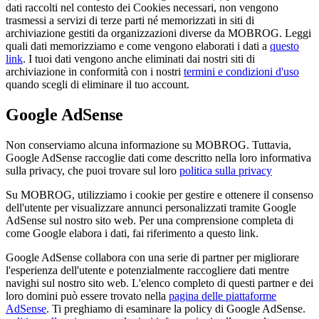
dati raccolti nel contesto dei Cookies necessari, non vengono
trasmessi a servizi di terze parti né memorizzati in siti di
archiviazione gestiti da organizzazioni diverse da MOBROG. Leggi
quali dati memorizziamo e come vengono elaborati i dati a
questo
link
. I tuoi dati vengono anche eliminati dai nostri siti di
archiviazione in conformità con i nostri
termini e condizioni d'uso
quando scegli di eliminare il tuo account.
Google AdSense
Non conserviamo alcuna informazione su MOBROG. Tuttavia,
Google AdSense raccoglie dati come descritto nella loro informativa
sulla privacy, che puoi trovare sul loro
politica sulla privacy
Su MOBROG, utilizziamo i cookie per gestire e ottenere il consenso
dell'utente per visualizzare annunci personalizzati tramite Google
AdSense sul nostro sito web. Per una comprensione completa di
come Google elabora i dati, fai riferimento a questo link.
Google AdSense collabora con una serie di partner per migliorare
l'esperienza dell'utente e potenzialmente raccogliere dati mentre
navighi sul nostro sito web. L'elenco completo di questi partner e dei
loro domini può essere trovato nella
pagina delle piattaforme
AdSense
. Ti preghiamo di esaminare la policy di Google AdSense.