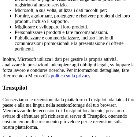
registrino al nostro servizio.
Microsoft, a sua volta, utilizza i dati raccolti per:
Fornire, aggiornare, proteggere e risolvere problemi dei loro
prodotti, incluso il supporto.
Migliorare e sviluppare i loro prodotti.
Personalizzare i prodotti e fare raccomandazioni.
Pubblicizzare e commercializzare, incluso l'invio di
comunicazioni promozionali e la presentazione di offerte
pertinenti.
Inoltre, Microsoft utilizza i dati per gestire la propria attività,
analizzare le prestazioni, adempiere agli obblighi legali, sviluppare la
forza lavoro e condurre ricerche. Per informazioni dettagliate, fare
riferimento a Microsoft's
politica sulla privacy
.
Trustpilot
Conserviamo le recensioni dalla piattaforma Trustpilot adattate al tuo
paese e alla tua lingua nella sessionStorage del tuo browser.
Memorizzando le recensioni di Trustpilot localmente, possiamo
evitare di effettuare più richieste ai server di Trustpilot, ottenendo
così un tempo di caricamento più veloce per le recensioni sulla
nostra piattaforma.