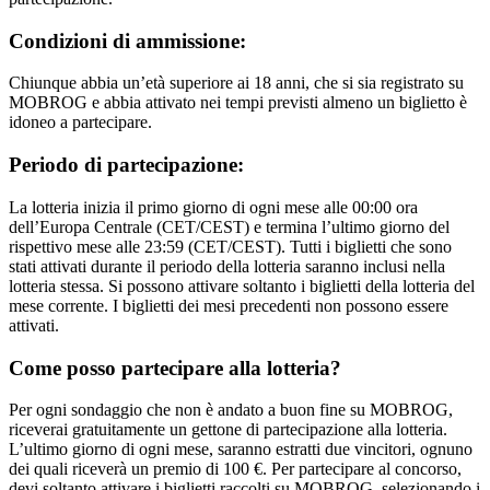
Condizioni di ammissione:
Chiunque abbia un’età superiore ai 18 anni, che si sia registrato su
MOBROG e abbia attivato nei tempi previsti almeno un biglietto è
idoneo a partecipare.
Periodo di partecipazione:
La lotteria inizia il primo giorno di ogni mese alle 00:00 ora
dell’Europa Centrale (CET/CEST) e termina l’ultimo giorno del
rispettivo mese alle 23:59 (CET/CEST). Tutti i biglietti che sono
stati attivati durante il periodo della lotteria saranno inclusi nella
lotteria stessa. Si possono attivare soltanto i biglietti della lotteria del
mese corrente. I biglietti dei mesi precedenti non possono essere
attivati.
Come posso partecipare alla lotteria?
Per ogni sondaggio che non è andato a buon fine su MOBROG,
riceverai gratuitamente un gettone di partecipazione alla lotteria.
L’ultimo giorno di ogni mese, saranno estratti due vincitori, ognuno
dei quali riceverà un premio di 100 €. Per partecipare al concorso,
devi soltanto attivare i biglietti raccolti su MOBROG, selezionando i