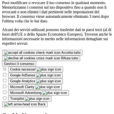
Puoi modificare o revocare il tuo consenso in qualsiasi momento.
Memorizziamo i consensi sul tuo dispositivo fino a quando non li
revocasti o non elimini i dati pertinenti nelle impostazioni del
browser. Il consenso viene automaticamente eliminato 3 mesi dopo
l'ultima volta che lo hai dato.
Alcuni dei servizi utilizzati possono trasferire dati in paesi terzi (al di
fuori dell'UE o dello Spazio Economico Europeo). Troverai anche le
informazioni necessarie in merito nelle informazioni dettagliate sui
rispettivi servizi.
Accetta tutto
Rifiuta tutto
Gestisci il consenso
Cookie necessari
Google AdSense
Google Analytics
Microsoft Clarity
Microsoft Advertising
Trustpilot
Back