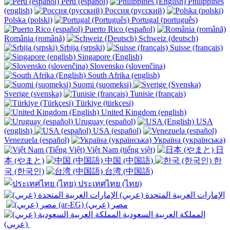
Perú (español)
Philippines
(english)
Россия (русский)
Polska (polski)
Portugal (português)
Puerto Rico (español)
România (română)
Schweiz (deutsch)
Srbija (srpski)
Suisse (français)
Singapore (English)
Slovensko (slovenčina)
South Afrika (english)
Suomi (suomeksi)
Sverige (svenska)
Tunisie (français)
Türkiye (türkçesi)
United Kingdom (english)
Uruguay (español)
USA
(english)
USA (español)
Venezuela (español)
Україна (українська)
Việt Nam (tiếng việt)
日
本 (やまと)
中国 (中国語)
한
국 (한국인)
台湾 (中国語)
ประเทศไทย (ไทย)
الإمارات العربية المتحدة (عربي)
المملكة العربية السعودية
(عربي)‎ ‎