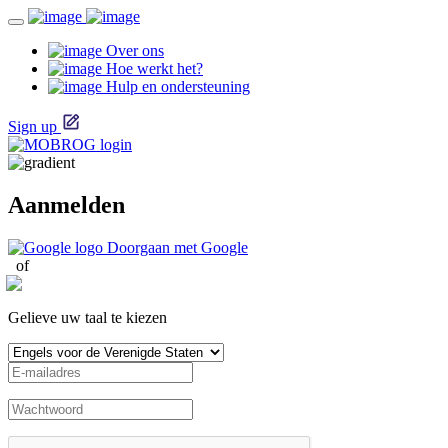
Over ons
Hoe werkt het?
Hulp en ondersteuning
Sign up
Aanmelden
Doorgaan met Google
of
Gelieve uw taal te kiezen