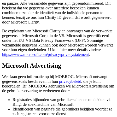
en pauzes. Alle verzamelde gegevens zijn gepseudonimiseerd. Dit
betekent dat we gegevens over meerdere bezoeken kunnen
combineren zonder de identiteit van de individuele persoon te
kennen, tenzij ze ons hun Clarity ID geven, dat wordt gegenereerd
door Microsoft Clarity.
De exploitant van Microsoft Clarity en ontvanger van de verwerkte
gegevens is Microsoft Corp. in de VS. Microsoft is gecertificeerd
onder het EU-VS Data Privacy Framework (DPF). Sommige
verzamelde gegevens kunnen ook door Microsoft worden verwerkt
voor hun eigen doeleinden. U kunt hier meer details vinden:
https://www.microsoft.com/privacy/privacystatement
.
Microsoft Advertising
We slaan geen informatie op bij MOBROG. Microsoft ontvangt
gegevens zoals beschreven in hun
privacybeleid
, die je kunt
beoordelen. Bij MOBROG gebruiken we Microsoft Advertising om
de gebruikerservaring te verbeteren door:
Registraties bijhouden van gebruikers die ons ontdekken via
Bing, de zoekmachine van Microsoft.
Identificeren van pagina's die gebruikers bekijken voordat ze
zich registreren voor onze dienst.