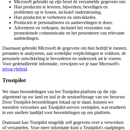
Microsoft gebruikt op zijn beurt de verzamelde gegevens om:
Hun producten te leveren, bijwerken, beveiligen en
problemen op te lossen, inclusief ondersteuning.
Hun producten te verbeteren en ontwikkelen.
Producten te personaliseren en aanbevelingen te doen.
Adverteren en verkopen, inclusief het verzenden van
promotionele communicatie en het presenteren van relevante
aanbiedingen.
Daarnaast gebruikt Microsoft de gegevens om hun bedrijf te runnen,
prestaties te analyseren, aan wettelijke verplichtingen te voldoen, de
personele ontwikkeling te bevorderen en onderzoek uit te voeren.
Voor gedetailleerde informatie, verwijzen we je naar Microsoft's
privacybeleid
.
Trustpilot
We slaan beoordelingen van het Trustpilot-platform op die zijn
afgestemd op uw land en taal in de sessionStorage van uw browser.
Door Trustpilot-beoordelingen lokaal op te slaan, kunnen we
meerdere verzoeken aan Trustpilot-servers vermijden, wat resulteert
in een snellere laadtijd voor beoordelingen op ons platform.
Daarnaast kan Trustpilot mogelijk zelf gegevens over u verwerken
of verzamelen. Voor meer informatie kunt u Trustpilot's raadplegen