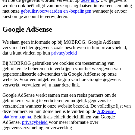
en hoe de gegevens worden verwerkt op
deze link
. Uw gegevens
worden ook beëindigd van onze opslagplaatsen in overeenstemming
met onze
gebruiksvoorwaarden en -bepalingen
wanneer je ervoor
kiest om je account te verwijderen.
Google AdSense
We slaan geen informatie op bij MOBROG. Google AdSense
verzamelt echter gegevens zoals beschreven in hun privacybeleid,
dat u kunt vinden op hun
privacybeleid
Bij MOBROG gebruiken we cookies om toestemming van
gebruikers te beheren en te verkrijgen voor het weergeven van
gepersonaliseerde advertenties via Google AdSense op onze
website. Voor een uitgebreid begrip van hoe Google gegevens
verwerkt, verwijzen wij u naar deze link.
Google AdSense werkt samen met een reeks partners om de
gebruikerservaring te verbeteren en mogelijk gegevens te
verzamelen wanneer je onze website bezoekt. De volledige lijst van
deze partners en hun domeinen is te vinden op de
AdSense-
platformpagina
. Bekijk alsjeblieft de richtlijnen van Google
AdSense.
privacybeleid
voor meer informatie over
gegevensverzameling en verwerking.