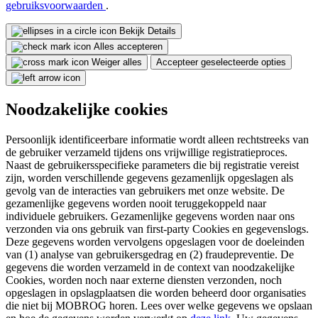
gebruiksvoorwaarden
.
Bekijk Details
Alles accepteren
Weiger alles
Accepteer geselecteerde opties
Noodzakelijke cookies
Persoonlijk identificeerbare informatie wordt alleen rechtstreeks van
de gebruiker verzameld tijdens ons vrijwillige registratieproces.
Naast de gebruikersspecifieke parameters die bij registratie vereist
zijn, worden verschillende gegevens gezamenlijk opgeslagen als
gevolg van de interacties van gebruikers met onze website. De
gezamenlijke gegevens worden nooit teruggekoppeld naar
individuele gebruikers. Gezamenlijke gegevens worden naar ons
verzonden via ons gebruik van first-party Cookies en gegevenslogs.
Deze gegevens worden vervolgens opgeslagen voor de doeleinden
van (1) analyse van gebruikersgedrag en (2) fraudepreventie. De
gegevens die worden verzameld in de context van noodzakelijke
Cookies, worden noch naar externe diensten verzonden, noch
opgeslagen in opslagplaatsen die worden beheerd door organisaties
die niet bij MOBROG horen. Lees over welke gegevens we opslaan