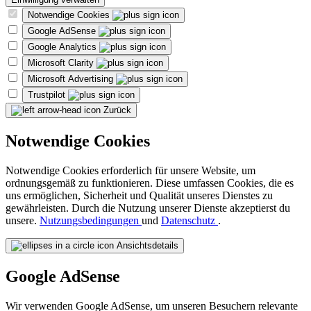
Notwendige Cookies
Google AdSense
Google Analytics
Microsoft Clarity
Microsoft Advertising
Trustpilot
Zurück
Notwendige Cookies
Notwendige Cookies erforderlich für unsere Website, um
ordnungsgemäß zu funktionieren. Diese umfassen Cookies, die es
uns ermöglichen, Sicherheit und Qualität unseres Dienstes zu
gewährleisten. Durch die Nutzung unserer Dienste akzeptierst du
unsere.
Nutzungsbedingungen
und
Datenschutz
.
Ansichtsdetails
Google AdSense
Wir verwenden Google AdSense, um unseren Besuchern relevante