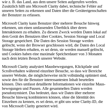
wie z. B. das Land, aus dem unsere Seiten aufgerufen werden.
Zusätzlich hilft uns Microsoft Clarity dabei, technische Fehler auf
unseren Seiten zu erkennen und Daten über die Geräteeigenschaften
der Benutzer zu erfassen.
Microsoft Clarity kann Benutzer über mehrere Besuche hinweg
erkennen, um einen umfassenden Überblick über deren
Interaktionen zu erhalten. Zu diesem Zweck werden Daten lokal auf
dem Gerät des Benutzers über Cookies, Session Storage und Local
Storage gespeichert. Die Daten des Session Storage werden
gelöscht, wenn der Browser geschlossen wird, die Daten des Local
Storage bleiben erhalten, es sei denn, sie werden manuell gelöscht,
und Cookies haben eine maximale Speicherdauer von 3 Monaten
nach dem letzten Besuch unserer Website.
Microsoft Clarity analysiert Mausbewegungen, Klickpfade und
Scrollverhalten während einzelner Besuche, so dass wir Bereiche
unserer Website, die möglicherweise nicht vollständig optimiert sind,
sowie den für die Benutzer interessantesten Inhalt beurteilen
können. Dies umfasst detaillierte Informationen wie einzelne Maus-
bewegungen und Pausen. Alle gesammelten Daten werden
pseudonymisiert. Das bedeutet, dass wir Daten über mehrere
Besuche hinweg kombinieren können, ohne die Identität des
Einzelnen zu kennen, es sei denn, er gibt uns seine Clarity-ID, die
von Microsoft Clarity generiert wird.