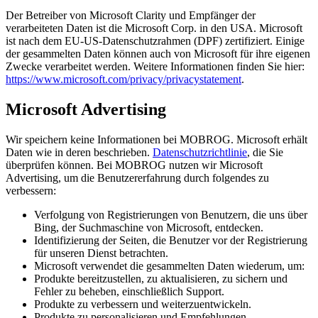
Der Betreiber von Microsoft Clarity und Empfänger der
verarbeiteten Daten ist die Microsoft Corp. in den USA. Microsoft
ist nach dem EU-US-Datenschutzrahmen (DPF) zertifiziert. Einige
der gesammelten Daten können auch von Microsoft für ihre eigenen
Zwecke verarbeitet werden. Weitere Informationen finden Sie hier:
https://www.microsoft.com/privacy/privacystatement
.
Microsoft Advertising
Wir speichern keine Informationen bei MOBROG. Microsoft erhält
Daten wie in deren beschrieben.
Datenschutzrichtlinie
, die Sie
überprüfen können. Bei MOBROG nutzen wir Microsoft
Advertising, um die Benutzererfahrung durch folgendes zu
verbessern:
Verfolgung von Registrierungen von Benutzern, die uns über
Bing, der Suchmaschine von Microsoft, entdecken.
Identifizierung der Seiten, die Benutzer vor der Registrierung
für unseren Dienst betrachten.
Microsoft verwendet die gesammelten Daten wiederum, um:
Produkte bereitzustellen, zu aktualisieren, zu sichern und
Fehler zu beheben, einschließlich Support.
Produkte zu verbessern und weiterzuentwickeln.
Produkte zu personalisieren und Empfehlungen