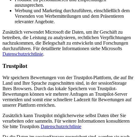
auszusprechen.
Werbung und Marketing durchzuführen, einschließlich dem
Versenden von Werbemitteilungen und dem Präsentieren
relevanter Angebote.
Zusätzlich verwendet Microsoft die Daten, um ihr Geschäft zu
betreiben, die Leistung zu analysieren, rechtlichen Verpflichtungen
nachzukommen, die Belegschaft zu entwickeln und Forschungen
durchzuführen. Für detaillierte Informationen siehe Microsofts
Datenschutzrichtlinie
.
Trustpilot
Wir speichern Bewertungen von der Trustpilot-Plattform, die auf Ihr
Land und Ihre Sprache zugeschnitten sind, in der sessionStorage
Ihres Browsers. Durch das lokale Speichern von Trustpilot-
Bewertungen können wir mehrere Anfragen an Trustpilot-Server
vermeiden und somit eine schnellere Ladezeit für Bewertungen auf
unserer Plattform erreichen.
Zusätzlich kann Trustpilot möglicherweise selbst Daten über Sie
verarbeiten oder sammeln. Für weitere Informationen konsultieren
Sie bitte Trustpilots
Datenschutzrichtlinie
Da die Daten im sessionStorage gespeichert sind, werden sie nach