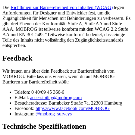
Die
Richtlinien zur Barrierefreiheit von Inhalten (WCAG)
legen
Anforderungen für Designer und Entwickler fest, um die
Zugänglichkeit für Menschen mit Behinderungen zu verbessern. Es
gibt drei Ebenen der Konformität: Stufe A, Stufe AA und Stufe
AAA. MOBROG ist teilweise konform mit den WCAG 2.2 Stufe
AA und EN 301 549. "Teilweise konform" bedeutet, dass einige
Teile des Inhalts nicht vollständig den Zugänglichkeitsstandards
entsprechen.
Feedback
Wir freuen uns über dein Feedback zur Barrierefreiheit von
MOBROG. Bitte lass uns wissen, wenn du auf MOBROG
Barrieren zur Barrierefreiheit stößt:
Telefon: 0 40/69 45 366-6
E-Mail:
accessibility@mobrog.com
Besucheradresse: Barmbeker Straße 7a, 22303 Hamburg
Facebook:
https://www.facebook.com/MOBROG
Instagram:
@mobrog_surveys
Technische Spezifikationen