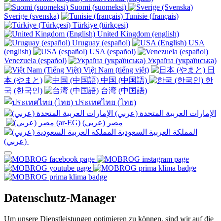
Suomi (suomeksi)
Sverige (svenska)
Tunisie (français)
Türkiye (türkçesi)
United Kingdom (english)
Uruguay (español)
USA
(english)
USA (español)
Venezuela (español)
Україна (українська)
Việt Nam (tiếng việt)
日
本 (やまと)
中国 (中国語)
한
국 (한국인)
台湾 (中国語)
ประเทศไทย (ไทย)
الإمارات العربية المتحدة (عربي)
المملكة العربية السعودية
(عربي)‎ ‎
Datenschutz-Manager
Um unsere Dienstleistungen optimieren zu können, sind wir auf die