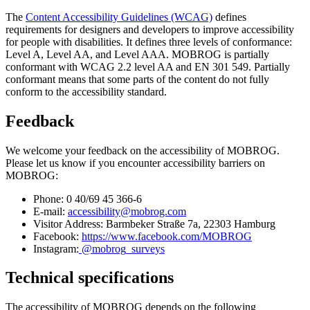
The
Content Accessibility Guidelines (WCAG)
defines
requirements for designers and developers to improve accessibility
for people with disabilities. It defines three levels of conformance:
Level A, Level AA, and Level AAA. MOBROG is partially
conformant with WCAG 2.2 level AA and EN 301 549. Partially
conformant means that some parts of the content do not fully
conform to the accessibility standard.
Feedback
We welcome your feedback on the accessibility of MOBROG.
Please let us know if you encounter accessibility barriers on
MOBROG:
Phone: 0 40/69 45 366-6
E-mail:
accessibility@mobrog.com
Visitor Address: Barmbeker Straße 7a, 22303 Hamburg
Facebook:
https://www.facebook.com/MOBROG
Instagram:
@mobrog_surveys
Technical specifications
The accessibility of MOBROG depends on the following