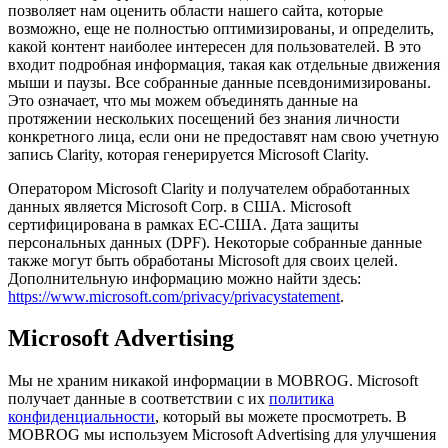
позволяет нам оценить области нашего сайта, которые
возможно, еще не полностью оптимизированы, и определить,
какой контент наиболее интересен для пользователей. В это
входит подробная информация, такая как отдельные движения
мыши и паузы. Все собранные данные псевдонимизированы.
Это означает, что мы можем объединять данные на
протяжении нескольких посещений без знания личности
конкретного лица, если они не предоставят нам свою учетную
запись Clarity, которая генерируется Microsoft Clarity.
Оператором Microsoft Clarity и получателем обработанных
данных является Microsoft Corp. в США. Microsoft
сертифицирована в рамках ЕС-США. Дата защиты
персональных данных (DPF). Некоторые собранные данные
также могут быть обработаны Microsoft для своих целей.
Дополнительную информацию можно найти здесь:
https://www.microsoft.com/privacy/privacystatement
.
Microsoft Advertising
Мы не храним никакой информации в MOBROG. Microsoft
получает данные в соответствии с их
политика
конфиденциальности
, который вы можете просмотреть. В
MOBROG мы используем Microsoft Advertising для улучшения