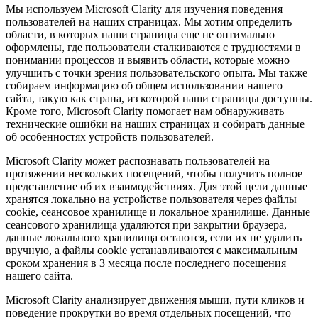
Мы используем Microsoft Clarity для изучения поведения
пользователей на наших страницах. Мы хотим определить
области, в которых наши страницы еще не оптимально
оформлены, где пользователи сталкиваются с трудностями в
понимании процессов и выявить области, которые можно
улучшить с точки зрения пользовательского опыта. Мы также
собираем информацию об общем использовании нашего
сайта, такую как страна, из которой наши страницы доступны.
Кроме того, Microsoft Clarity помогает нам обнаруживать
технические ошибки на наших страницах и собирать данные
об особенностях устройств пользователей.
Microsoft Clarity может распознавать пользователей на
протяжении нескольких посещений, чтобы получить полное
представление об их взаимодействиях. Для этой цели данные
хранятся локально на устройстве пользователя через файлы
cookie, сеансовое хранилище и локальное хранилище. Данные
сеансового хранилища удаляются при закрытии браузера,
данные локального хранилища остаются, если их не удалить
вручную, а файлы cookie устанавливаются с максимальным
сроком хранения в 3 месяца после последнего посещения
нашего сайта.
Microsoft Clarity анализирует движения мыши, пути кликов и
поведение прокрутки во время отдельных посещений, что