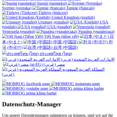
Suomi (suomeksi)
Sverige (svenska)
Tunisie (français)
Türkiye (türkçesi)
United Kingdom (english)
Uruguay (español)
USA
(english)
USA (español)
Venezuela (español)
Україна (українська)
Việt Nam (tiếng việt)
日
本 (やまと)
中国 (中国語)
한
국 (한국인)
台湾 (中国語)
ประเทศไทย (ไทย)
الإمارات العربية المتحدة (عربي)
المملكة العربية السعودية
(عربي)‎ ‎
Datenschutz-Manager
Um unsere Dienstleistungen optimieren zu können, sind wir auf die