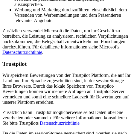
auszusprechen.
Werbung und Marketing durchzuführen, einschließlich dem
Versenden von Werbemitteilungen und dem Präsentieren
relevanter Angebote.
Zusätzlich verwendet Microsoft die Daten, um ihr Geschäft zu
betreiben, die Leistung zu analysieren, rechtlichen Verpflichtungen
nachzukommen, die Belegschaft zu entwickeln und Forschungen
durchzuführen. Für detaillierte Informationen siehe Microsofts
Datenschutzrichtlinie
.
Trustpilot
Wir speichern Bewertungen von der Trustpilot-Plattform, die auf Ihr
Land und Ihre Sprache zugeschnitten sind, in der sessionStorage
Ihres Browsers. Durch das lokale Speichern von Trustpilot-
Bewertungen können wir mehrere Anfragen an Trustpilot-Server
vermeiden und somit eine schnellere Ladezeit für Bewertungen auf
unserer Plattform erreichen.
Zusätzlich kann Trustpilot möglicherweise selbst Daten über Sie
verarbeiten oder sammeln. Für weitere Informationen konsultieren
Sie bitte Trustpilots
Datenschutzrichtlinie
Da die Daten im sessionStorage gespeichert sind, werden sie nach