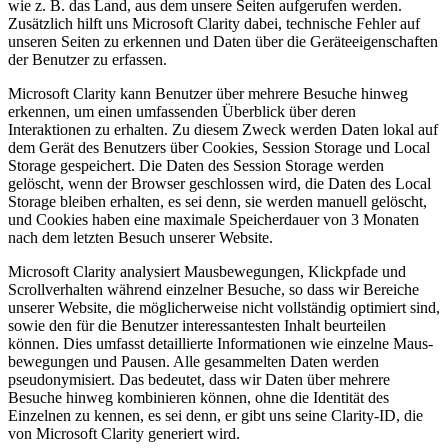
wie z. B. das Land, aus dem unsere Seiten aufgerufen werden.
Zusätzlich hilft uns Microsoft Clarity dabei, technische Fehler auf
unseren Seiten zu erkennen und Daten über die Geräteeigenschaften
der Benutzer zu erfassen.
Microsoft Clarity kann Benutzer über mehrere Besuche hinweg
erkennen, um einen umfassenden Überblick über deren
Interaktionen zu erhalten. Zu diesem Zweck werden Daten lokal auf
dem Gerät des Benutzers über Cookies, Session Storage und Local
Storage gespeichert. Die Daten des Session Storage werden
gelöscht, wenn der Browser geschlossen wird, die Daten des Local
Storage bleiben erhalten, es sei denn, sie werden manuell gelöscht,
und Cookies haben eine maximale Speicherdauer von 3 Monaten
nach dem letzten Besuch unserer Website.
Microsoft Clarity analysiert Mausbewegungen, Klickpfade und
Scrollverhalten während einzelner Besuche, so dass wir Bereiche
unserer Website, die möglicherweise nicht vollständig optimiert sind,
sowie den für die Benutzer interessantesten Inhalt beurteilen
können. Dies umfasst detaillierte Informationen wie einzelne Maus-
bewegungen und Pausen. Alle gesammelten Daten werden
pseudonymisiert. Das bedeutet, dass wir Daten über mehrere
Besuche hinweg kombinieren können, ohne die Identität des
Einzelnen zu kennen, es sei denn, er gibt uns seine Clarity-ID, die
von Microsoft Clarity generiert wird.