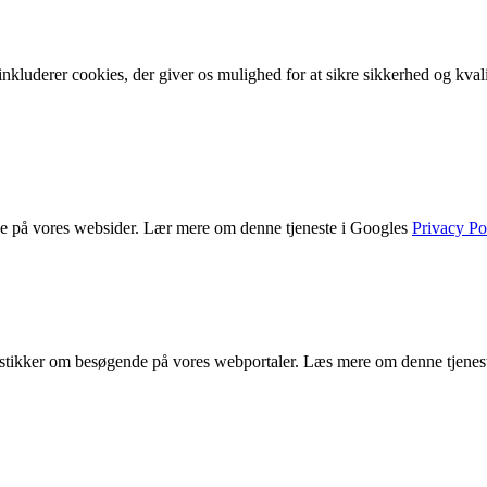
nkluderer cookies, der giver os mulighed for at sikre sikkerhed og kvalit
de på vores websider. Lær mere om denne tjeneste i Googles
Privacy Po
atistikker om besøgende på vores webportaler. Læs mere om denne tjenes