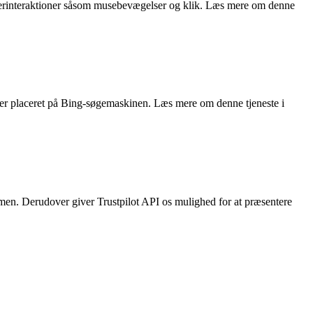
rugerinteraktioner såsom musebevægelser og klik. Læs mere om denne
noncer placeret på Bing-søgemaskinen. Læs mere om denne tjeneste i
ormen. Derudover giver Trustpilot API os mulighed for at præsentere