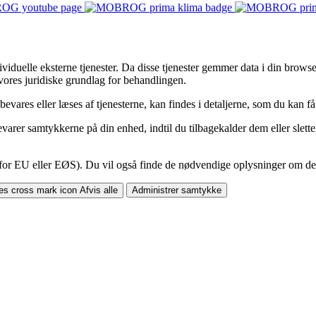
iduelle eksterne tjenester. Da disse tjenester gemmer data i din browser, 
ores juridiske grundlag for behandlingen.
vares eller læses af tjenesterne, kan findes i detaljerne, som du kan 
arer samtykkerne på din enhed, indtil du tilbagekalder dem eller sletter
 for EU eller EØS). Du vil også finde de nødvendige oplysninger om dett
Afvis alle
Administrer samtykke