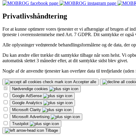
Privatlivshåndtering
For at kunne optimere vores tjenester er vi afhængige af brugen af indiv
tjeneste i overensstemmelse med Art. 7 GDPR. Dit samtykke er også v
Alle oplysninger vedrørende behandlingsformålene og de data, der opbe
Du kan ændre eller trække dit samtykke tilbage når som helst. Vi opbev
automatisk slettet 3 måneder efter, at dit samtykke sidst blev givet.
Nogle af de anvendte tjenester kan overføre data til tredjelande (uden
Accepter alle
Nødvendige cookies
Google AdSense
Google Analytics
Microsoft Clarity
Microsoft Advertising
Trustpilot
Tilbage