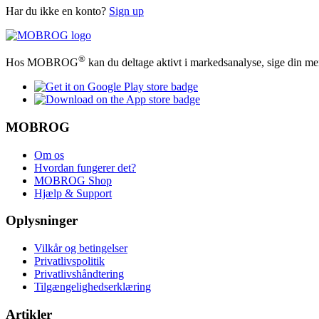
Har du ikke en konto?
Sign up
®
Hos MOBROG
kan du deltage aktivt i markedsanalyse, sige din me
MOBROG
Om os
Hvordan fungerer det?
MOBROG Shop
Hjælp & Support
Oplysninger
Vilkår og betingelser
Privatlivspolitik
Privatlivshåndtering
Tilgængelighedserklæring
Artikler