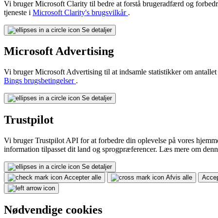
Vi bruger Microsoft Clarity til bedre at forstå brugeradfærd og forb
tjeneste i
Microsoft Clarity's brugsvilkår
.
Se detaljer
Microsoft Advertising
Vi bruger Microsoft Advertising til at indsamle statistikker om antall
Bings brugsbetingelser
.
Se detaljer
Trustpilot
Vi bruger Trustpilot API for at forbedre din oplevelse på vores hjemm
information tilpasset dit land og sprogpræferencer. Læs mere om den
Se detaljer
Accepter alle
Afvis alle
Accep
Nødvendige cookies