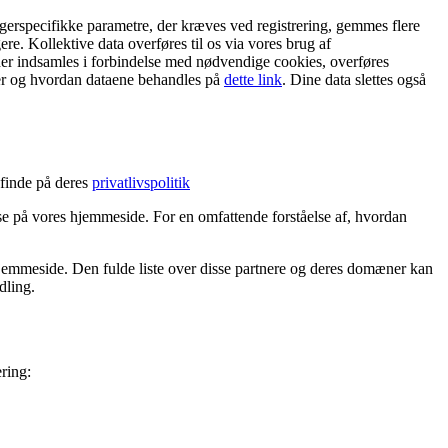
rugerspecifikke parametre, der kræves ved registrering, gemmes flere
ere. Kollektive data overføres til os via vores brug af
 der indsamles i forbindelse med nødvendige cookies, overføres
mmer og hvordan dataene behandles på
dette link
. Dine data slettes også
finde på deres
privatlivspolitik
 på vores hjemmeside. For en omfattende forståelse af, hvordan
jemmeside. Den fulde liste over disse partnere og deres domæner kan
dling.
ring: