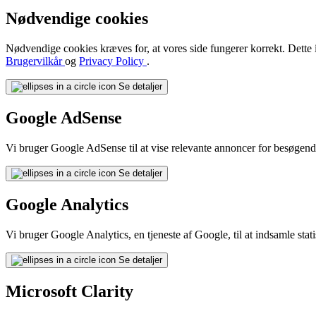
Nødvendige cookies
Nødvendige cookies kræves for, at vores side fungerer korrekt. Dette i
Brugervilkår
og
Privacy Policy
.
Se detaljer
Google AdSense
Vi bruger Google AdSense til at vise relevante annoncer for besøgen
Se detaljer
Google Analytics
Vi bruger Google Analytics, en tjeneste af Google, til at indsamle st
Se detaljer
Microsoft Clarity