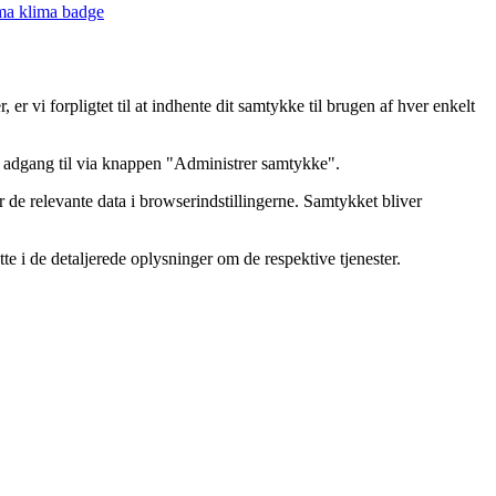
er vi forpligtet til at indhente dit samtykke til brugen af hver enkelt
få adgang til via knappen "Administrer samtykke".
 de relevante data i browserindstillingerne. Samtykket bliver
e i de detaljerede oplysninger om de respektive tjenester.