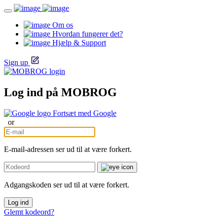
Om os
Hvordan fungerer det?
Hjælp & Support
Sign up
Log ind på MOBROG
Fortsæt med Google
or
E-mail-adressen ser ud til at være forkert.
Adgangskoden ser ud til at være forkert.
Log ind
Glemt kodeord?