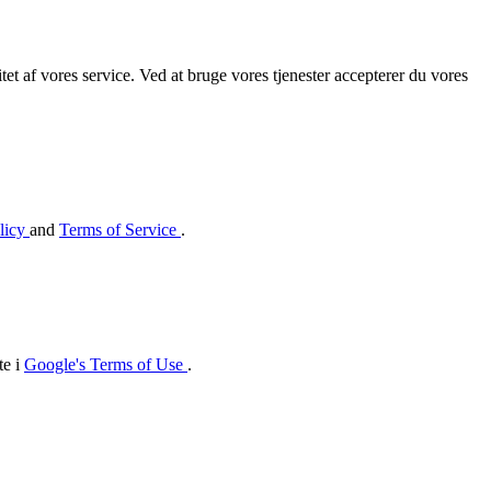
et af vores service. Ved at bruge vores tjenester accepterer du vores
licy
and
Terms of Service
.
te i
Google's Terms of Use
.