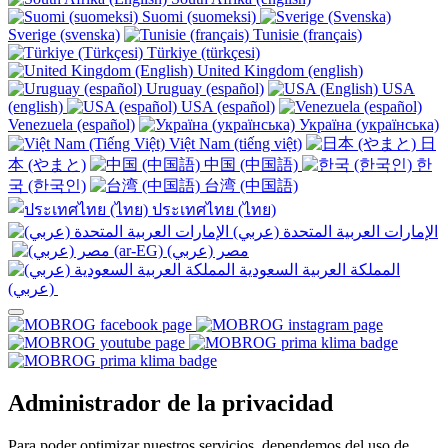
Suomi (suomeksi)
Sverige (svenska)
Tunisie (français)
Türkiye (türkçesi)
United Kingdom (english)
Uruguay (español)
USA
(english)
USA (español)
Venezuela (español)
Україна (українська)
Việt Nam (tiếng việt)
日
本 (やまと)
中国 (中国語)
한
국 (한국인)
台湾 (中国語)
ประเทศไทย (ไทย)
الإمارات العربية المتحدة (عربي)
المملكة العربية السعودية
(عربي)‎ ‎
Administrador de la privacidad
Para poder optimizar nuestros servicios, dependemos del uso de