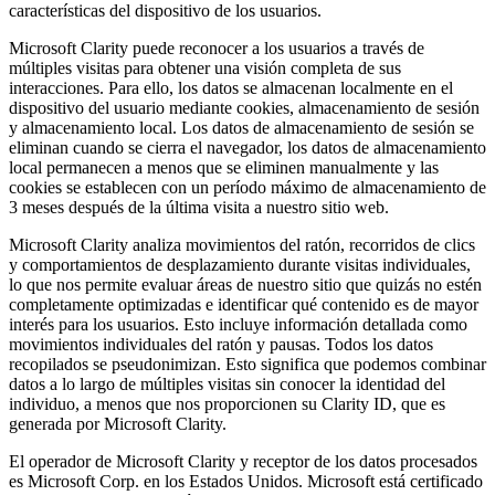
características del dispositivo de los usuarios.
Microsoft Clarity puede reconocer a los usuarios a través de
múltiples visitas para obtener una visión completa de sus
interacciones. Para ello, los datos se almacenan localmente en el
dispositivo del usuario mediante cookies, almacenamiento de sesión
y almacenamiento local. Los datos de almacenamiento de sesión se
eliminan cuando se cierra el navegador, los datos de almacenamiento
local permanecen a menos que se eliminen manualmente y las
cookies se establecen con un período máximo de almacenamiento de
3 meses después de la última visita a nuestro sitio web.
Microsoft Clarity analiza movimientos del ratón, recorridos de clics
y comportamientos de desplazamiento durante visitas individuales,
lo que nos permite evaluar áreas de nuestro sitio que quizás no estén
completamente optimizadas e identificar qué contenido es de mayor
interés para los usuarios. Esto incluye información detallada como
movimientos individuales del ratón y pausas. Todos los datos
recopilados se pseudonimizan. Esto significa que podemos combinar
datos a lo largo de múltiples visitas sin conocer la identidad del
individuo, a menos que nos proporcionen su Clarity ID, que es
generada por Microsoft Clarity.
El operador de Microsoft Clarity y receptor de los datos procesados
es Microsoft Corp. en los Estados Unidos. Microsoft está certificado