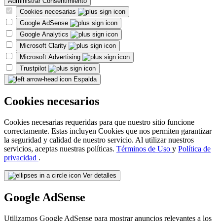
Administrar Consentimiento
Cookies necesarias
Google AdSense
Google Analytics
Microsoft Clarity
Microsoft Advertising
Trustpilot
Espalda
Cookies necesarios
Cookies necesarias requeridas para que nuestro sitio funcione
correctamente. Estas incluyen Cookies que nos permiten garantizar
la seguridad y calidad de nuestro servicio. Al utilizar nuestros
servicios, aceptas nuestras políticas.
Términos de Uso
y
Política de
privacidad
.
Ver detalles
Google AdSense
Utilizamos Google AdSense para mostrar anuncios relevantes a los