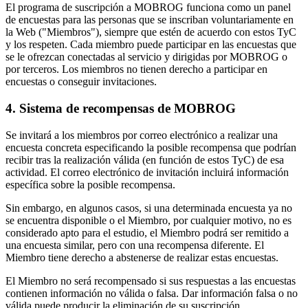
El programa de suscripción a MOBROG funciona como un panel
de encuestas para las personas que se inscriban voluntariamente en
la Web ("Miembros"), siempre que estén de acuerdo con estos TyC
y los respeten. Cada miembro puede participar en las encuestas que
se le ofrezcan conectadas al servicio y dirigidas por MOBROG o
por terceros. Los miembros no tienen derecho a participar en
encuestas o conseguir invitaciones.
4. Sistema de recompensas de MOBROG
Se invitará a los miembros por correo electrónico a realizar una
encuesta concreta especificando la posible recompensa que podrían
recibir tras la realización válida (en función de estos TyC) de esa
actividad. El correo electrónico de invitación incluirá información
específica sobre la posible recompensa.
Sin embargo, en algunos casos, si una determinada encuesta ya no
se encuentra disponible o el Miembro, por cualquier motivo, no es
considerado apto para el estudio, el Miembro podrá ser remitido a
una encuesta similar, pero con una recompensa diferente. El
Miembro tiene derecho a abstenerse de realizar estas encuestas.
El Miembro no será recompensado si sus respuestas a las encuestas
contienen información no válida o falsa. Dar información falsa o no
válida puede producir la eliminación de su suscripción.