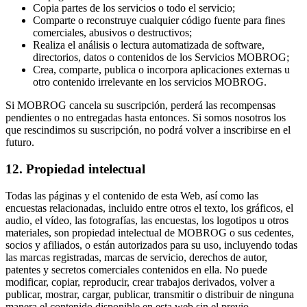
Copia partes de los servicios o todo el servicio;
Comparte o reconstruye cualquier código fuente para fines
comerciales, abusivos o destructivos;
Realiza el análisis o lectura automatizada de software,
directorios, datos o contenidos de los Servicios MOBROG;
Crea, comparte, publica o incorpora aplicaciones externas u
otro contenido irrelevante en los servicios MOBROG.
Si MOBROG cancela su suscripción, perderá las recompensas
pendientes o no entregadas hasta entonces. Si somos nosotros los
que rescindimos su suscripción, no podrá volver a inscribirse en el
futuro.
12. Propiedad intelectual
Todas las páginas y el contenido de esta Web, así como las
encuestas relacionadas, incluido entre otros el texto, los gráficos, el
audio, el vídeo, las fotografías, las encuestas, los logotipos u otros
materiales, son propiedad intelectual de MOBROG o sus cedentes,
socios y afiliados, o están autorizados para su uso, incluyendo todas
las marcas registradas, marcas de servicio, derechos de autor,
patentes y secretos comerciales contenidos en ella. No puede
modificar, copiar, reproducir, crear trabajos derivados, volver a
publicar, mostrar, cargar, publicar, transmitir o distribuir de ninguna
manera el contenido disponible en esta web sin el previo