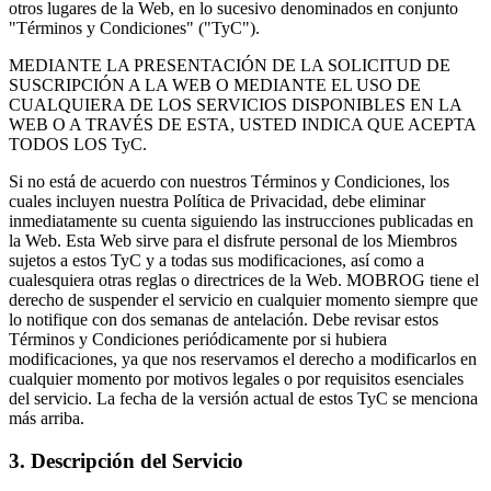
otros lugares de la Web, en lo sucesivo denominados en conjunto
"Términos y Condiciones" ("TyC").
MEDIANTE LA PRESENTACIÓN DE LA SOLICITUD DE
SUSCRIPCIÓN A LA WEB O MEDIANTE EL USO DE
CUALQUIERA DE LOS SERVICIOS DISPONIBLES EN LA
WEB O A TRAVÉS DE ESTA, USTED INDICA QUE ACEPTA
TODOS LOS TyC.
Si no está de acuerdo con nuestros Términos y Condiciones, los
cuales incluyen nuestra Política de Privacidad, debe eliminar
inmediatamente su cuenta siguiendo las instrucciones publicadas en
la Web. Esta Web sirve para el disfrute personal de los Miembros
sujetos a estos TyC y a todas sus modificaciones, así como a
cualesquiera otras reglas o directrices de la Web. MOBROG tiene el
derecho de suspender el servicio en cualquier momento siempre que
lo notifique con dos semanas de antelación. Debe revisar estos
Términos y Condiciones periódicamente por si hubiera
modificaciones, ya que nos reservamos el derecho a modificarlos en
cualquier momento por motivos legales o por requisitos esenciales
del servicio. La fecha de la versión actual de estos TyC se menciona
más arriba.
3. Descripción del Servicio