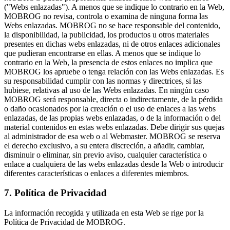
("Webs enlazadas"). A menos que se indique lo contrario en la Web,
MOBROG no revisa, controla o examina de ninguna forma las
Webs enlazadas. MOBROG no se hace responsable del contenido,
la disponibilidad, la publicidad, los productos u otros materiales
presentes en dichas webs enlazadas, ni de otros enlaces adicionales
que pudieran encontrarse en ellas. A menos que se indique lo
contrario en la Web, la presencia de estos enlaces no implica que
MOBROG los apruebe o tenga relación con las Webs enlazadas. Es
su responsabilidad cumplir con las normas y directrices, si las
hubiese, relativas al uso de las Webs enlazadas. En ningún caso
MOBROG será responsable, directa o indirectamente, de la pérdida
o daño ocasionados por la creación o el uso de enlaces a las webs
enlazadas, de las propias webs enlazadas, o de la información o del
material contenidos en estas webs enlazadas. Debe dirigir sus quejas
al administrador de esa web o al Webmaster. MOBROG se reserva
el derecho exclusivo, a su entera discreción, a añadir, cambiar,
disminuir o eliminar, sin previo aviso, cualquier característica o
enlace a cualquiera de las webs enlazadas desde la Web o introducir
diferentes características o enlaces a diferentes miembros.
7. Política de Privacidad
La información recogida y utilizada en esta Web se rige por la
Política de Privacidad de MOBROG.