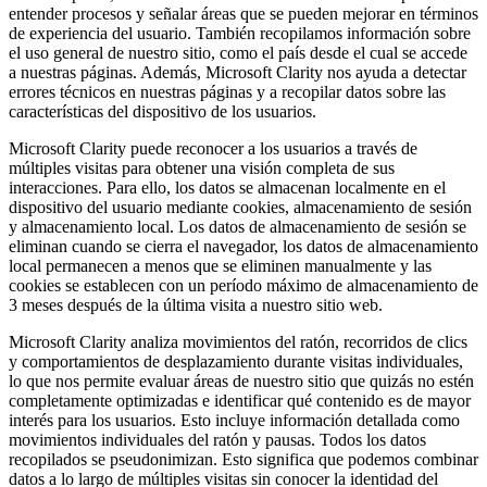
entender procesos y señalar áreas que se pueden mejorar en términos
de experiencia del usuario. También recopilamos información sobre
el uso general de nuestro sitio, como el país desde el cual se accede
a nuestras páginas. Además, Microsoft Clarity nos ayuda a detectar
errores técnicos en nuestras páginas y a recopilar datos sobre las
características del dispositivo de los usuarios.
Microsoft Clarity puede reconocer a los usuarios a través de
múltiples visitas para obtener una visión completa de sus
interacciones. Para ello, los datos se almacenan localmente en el
dispositivo del usuario mediante cookies, almacenamiento de sesión
y almacenamiento local. Los datos de almacenamiento de sesión se
eliminan cuando se cierra el navegador, los datos de almacenamiento
local permanecen a menos que se eliminen manualmente y las
cookies se establecen con un período máximo de almacenamiento de
3 meses después de la última visita a nuestro sitio web.
Microsoft Clarity analiza movimientos del ratón, recorridos de clics
y comportamientos de desplazamiento durante visitas individuales,
lo que nos permite evaluar áreas de nuestro sitio que quizás no estén
completamente optimizadas e identificar qué contenido es de mayor
interés para los usuarios. Esto incluye información detallada como
movimientos individuales del ratón y pausas. Todos los datos
recopilados se pseudonimizan. Esto significa que podemos combinar
datos a lo largo de múltiples visitas sin conocer la identidad del