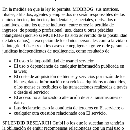
En la medida en que la ley lo permita, MOBROG, sus matrices,
filiales, afiliados, agentes y empleados no serán responsables de los
daños directos, indirectos, incidentales, especiales, derivados o
punitivos, entre los que se incluyen, entre otros: la pérdida de
ingresos, de prestigio profesional, uso, datos u otras pérdidas
intangibles (incluso si MOBROG ha sido advertido de la posibilidad
de tales daños), a excepción de los daños personales contra la vida o
la integridad física y en los casos de negligencia grave o de garantías
jurídicas independientes de negligencia, como resultado de:
El uso o la imposibilidad de usar el servicio;
El uso o dependencia de cualquier información publicada en
la web;
El coste de adquisición de bienes y servicios por razón de los
bienes, datos, información o servicios adquiridos u obtenidos,
o los mensajes recibidos o las transacciones realizadas a través
o desde el servicio;
El acceso no autorizado o alteración de sus transmisiones o
datos;
Las declaraciones o la conducta de terceros en El servicio; o
cualquier otra cuestión relacionada con El servicio.
SPLENDID RESEARCH GmbH o los que le sucedan no tendrán
la obligación de emitir recompensas relacionadas con un mal uso o