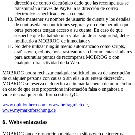
dirección de correo electrónico dado que las recompensas se
transmitirán a través de PayPal a la dirección de correo
electrónico especificada en su cuenta;
Debe mantener su nombre de usuario de cuenta y los detalles
de contraseña en condiciones seguras y no debe permitir que
otras personas tengan acceso a su cuenta. En caso de que
sospeche que ha habido una violación de su seguridad, debe
notificarlo a MOBROG de inmediato; y
No debe utilizar ningún medio automatizado como scripts,
arañas web, robots, bots, rastreadores o herramientas similares
para acumular puntos de recompensa MOBROG o con
cualquier otra actividad de la Web.
MOBROG podrá rechazar cualquier solicitud nueva de suscripción
de cualquier persona con causa o sin ella, a su entera discreción.
MOBROG se reserva el derecho a eliminar la cuenta de un miembro
en caso de que este proporcione información falsa o engañosa o
viole de cualquier otra forma estos TyC.
www.opinionhero.com
,
www.befragmich.de
,
www.mymarktforschung.de
6. Webs enlazadas
MOBROG puede proporcionar enlaces a sitios web de terceros