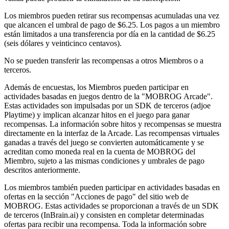
Los miembros pueden retirar sus recompensas acumuladas una vez
que alcancen el umbral de pago de $6.25. Los pagos a un miembro
están limitados a una transferencia por día en la cantidad de $6.25
(seis dólares y veinticinco centavos).
No se pueden transferir las recompensas a otros Miembros o a
terceros.
Además de encuestas, los Miembros pueden participar en
actividades basadas en juegos dentro de la "MOBROG Arcade".
Estas actividades son impulsadas por un SDK de terceros (adjoe
Playtime) y implican alcanzar hitos en el juego para ganar
recompensas. La información sobre hitos y recompensas se muestra
directamente en la interfaz de la Arcade. Las recompensas virtuales
ganadas a través del juego se convierten automáticamente y se
acreditan como moneda real en la cuenta de MOBROG del
Miembro, sujeto a las mismas condiciones y umbrales de pago
descritos anteriormente.
Los miembros también pueden participar en actividades basadas en
ofertas en la sección "Acciones de pago" del sitio web de
MOBROG. Estas actividades se proporcionan a través de un SDK
de terceros (InBrain.ai) y consisten en completar determinadas
ofertas para recibir una recompensa. Toda la información sobre