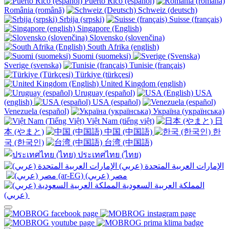
Puerto Rico (español)
România (română)
Schweiz (deutsch)
Srbija (srpski)
Suisse (français)
Singapore (English)
Slovensko (slovenčina)
South Afrika (english)
Suomi (suomeksi)
Sverige (svenska)
Tunisie (français)
Türkiye (türkçesi)
United Kingdom (english)
Uruguay (español)
USA
(english)
USA (español)
Venezuela (español)
Україна (українська)
Việt Nam (tiếng việt)
日
本 (やまと)
中国 (中国語)
한
국 (한국인)
台湾 (中国語)
ประเทศไทย (ไทย)
الإمارات العربية المتحدة (عربي)
المملكة العربية السعودية
(عربي)‎ ‎