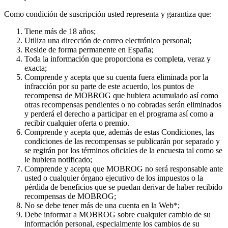
Como condición de suscripción usted representa y garantiza que:
Tiene más de 18 años;
Utiliza una dirección de correo electrónico personal;
Reside de forma permanente en España;
Toda la información que proporciona es completa, veraz y
exacta;
Comprende y acepta que su cuenta fuera eliminada por la
infracción por su parte de este acuerdo, los puntos de
recompensa de MOBROG que hubiera acumulado así como
otras recompensas pendientes o no cobradas serán eliminados
y perderá el derecho a participar en el programa así como a
recibir cualquier oferta o premio.
Comprende y acepta que, además de estas Condiciones, las
condiciones de las recompensas se publicarán por separado y
se regirán por los términos oficiales de la encuesta tal como se
le hubiera notificado;
Comprende y acepta que MOBROG no será responsable ante
usted o cualquier órgano ejecutivo de los impuestos o la
pérdida de beneficios que se puedan derivar de haber recibido
recompensas de MOBROG;
No se debe tener más de una cuenta en la Web*;
Debe informar a MOBROG sobre cualquier cambio de su
información personal, especialmente los cambios de su