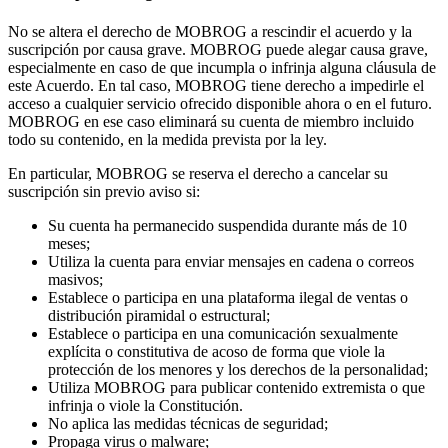
No se altera el derecho de MOBROG a rescindir el acuerdo y la
suscripción por causa grave. MOBROG puede alegar causa grave,
especialmente en caso de que incumpla o infrinja alguna cláusula de
este Acuerdo. En tal caso, MOBROG tiene derecho a impedirle el
acceso a cualquier servicio ofrecido disponible ahora o en el futuro.
MOBROG en ese caso eliminará su cuenta de miembro incluido
todo su contenido, en la medida prevista por la ley.
En particular, MOBROG se reserva el derecho a cancelar su
suscripción sin previo aviso si:
Su cuenta ha permanecido suspendida durante más de 10
meses;
Utiliza la cuenta para enviar mensajes en cadena o correos
masivos;
Establece o participa en una plataforma ilegal de ventas o
distribución piramidal o estructural;
Establece o participa en una comunicación sexualmente
explícita o constitutiva de acoso de forma que viole la
protección de los menores y los derechos de la personalidad;
Utiliza MOBROG para publicar contenido extremista o que
infrinja o viole la Constitución.
No aplica las medidas técnicas de seguridad;
Propaga virus o malware;