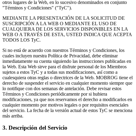
otros lugares de la Web, en lo sucesivo denominados en conjunto
"Términos y Condiciones" ("TyC").
MEDIANTE LA PRESENTACIÓN DE LA SOLICITUD DE
SUSCRIPCIÓN A LA WEB O MEDIANTE EL USO DE
CUALQUIERA DE LOS SERVICIOS DISPONIBLES EN LA
WEB O A TRAVÉS DE ESTA, USTED INDICA QUE ACEPTA
TODOS LOS TyC.
Si no está de acuerdo con nuestros Términos y Condiciones, los
cuales incluyen nuestra Política de Privacidad, debe eliminar
inmediatamente su cuenta siguiendo las instrucciones publicadas en
la Web. Esta Web sirve para el disfrute personal de los Miembros
sujetos a estos TyC y a todas sus modificaciones, así como a
cualesquiera otras reglas o directrices de la Web. MOBROG tiene el
derecho de suspender el servicio en cualquier momento siempre que
lo notifique con dos semanas de antelación. Debe revisar estos
Términos y Condiciones periódicamente por si hubiera
modificaciones, ya que nos reservamos el derecho a modificarlos en
cualquier momento por motivos legales o por requisitos esenciales
del servicio. La fecha de la versión actual de estos TyC se menciona
más arriba.
3. Descripción del Servicio