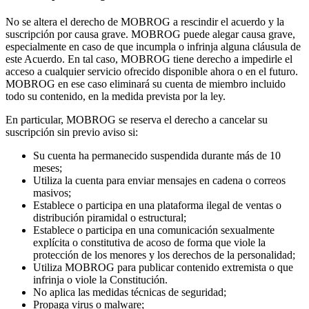
No se altera el derecho de MOBROG a rescindir el acuerdo y la
suscripción por causa grave. MOBROG puede alegar causa grave,
especialmente en caso de que incumpla o infrinja alguna cláusula de
este Acuerdo. En tal caso, MOBROG tiene derecho a impedirle el
acceso a cualquier servicio ofrecido disponible ahora o en el futuro.
MOBROG en ese caso eliminará su cuenta de miembro incluido
todo su contenido, en la medida prevista por la ley.
En particular, MOBROG se reserva el derecho a cancelar su
suscripción sin previo aviso si:
Su cuenta ha permanecido suspendida durante más de 10
meses;
Utiliza la cuenta para enviar mensajes en cadena o correos
masivos;
Establece o participa en una plataforma ilegal de ventas o
distribución piramidal o estructural;
Establece o participa en una comunicación sexualmente
explícita o constitutiva de acoso de forma que viole la
protección de los menores y los derechos de la personalidad;
Utiliza MOBROG para publicar contenido extremista o que
infrinja o viole la Constitución.
No aplica las medidas técnicas de seguridad;
Propaga virus o malware;