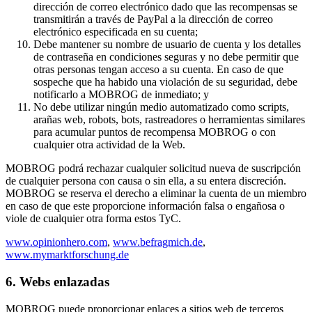
dirección de correo electrónico dado que las recompensas se
transmitirán a través de PayPal a la dirección de correo
electrónico especificada en su cuenta;
Debe mantener su nombre de usuario de cuenta y los detalles
de contraseña en condiciones seguras y no debe permitir que
otras personas tengan acceso a su cuenta. En caso de que
sospeche que ha habido una violación de su seguridad, debe
notificarlo a MOBROG de inmediato; y
No debe utilizar ningún medio automatizado como scripts,
arañas web, robots, bots, rastreadores o herramientas similares
para acumular puntos de recompensa MOBROG o con
cualquier otra actividad de la Web.
MOBROG podrá rechazar cualquier solicitud nueva de suscripción
de cualquier persona con causa o sin ella, a su entera discreción.
MOBROG se reserva el derecho a eliminar la cuenta de un miembro
en caso de que este proporcione información falsa o engañosa o
viole de cualquier otra forma estos TyC.
www.opinionhero.com
,
www.befragmich.de
,
www.mymarktforschung.de
6. Webs enlazadas
MOBROG puede proporcionar enlaces a sitios web de terceros