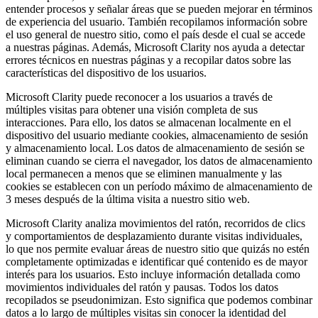
entender procesos y señalar áreas que se pueden mejorar en términos
de experiencia del usuario. También recopilamos información sobre
el uso general de nuestro sitio, como el país desde el cual se accede
a nuestras páginas. Además, Microsoft Clarity nos ayuda a detectar
errores técnicos en nuestras páginas y a recopilar datos sobre las
características del dispositivo de los usuarios.
Microsoft Clarity puede reconocer a los usuarios a través de
múltiples visitas para obtener una visión completa de sus
interacciones. Para ello, los datos se almacenan localmente en el
dispositivo del usuario mediante cookies, almacenamiento de sesión
y almacenamiento local. Los datos de almacenamiento de sesión se
eliminan cuando se cierra el navegador, los datos de almacenamiento
local permanecen a menos que se eliminen manualmente y las
cookies se establecen con un período máximo de almacenamiento de
3 meses después de la última visita a nuestro sitio web.
Microsoft Clarity analiza movimientos del ratón, recorridos de clics
y comportamientos de desplazamiento durante visitas individuales,
lo que nos permite evaluar áreas de nuestro sitio que quizás no estén
completamente optimizadas e identificar qué contenido es de mayor
interés para los usuarios. Esto incluye información detallada como
movimientos individuales del ratón y pausas. Todos los datos
recopilados se pseudonimizan. Esto significa que podemos combinar
datos a lo largo de múltiples visitas sin conocer la identidad del