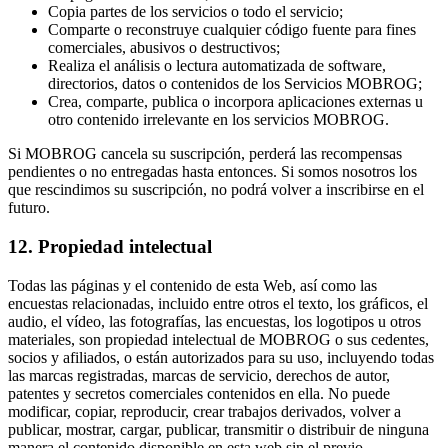
Copia partes de los servicios o todo el servicio;
Comparte o reconstruye cualquier código fuente para fines
comerciales, abusivos o destructivos;
Realiza el análisis o lectura automatizada de software,
directorios, datos o contenidos de los Servicios MOBROG;
Crea, comparte, publica o incorpora aplicaciones externas u
otro contenido irrelevante en los servicios MOBROG.
Si MOBROG cancela su suscripción, perderá las recompensas
pendientes o no entregadas hasta entonces. Si somos nosotros los
que rescindimos su suscripción, no podrá volver a inscribirse en el
futuro.
12. Propiedad intelectual
Todas las páginas y el contenido de esta Web, así como las
encuestas relacionadas, incluido entre otros el texto, los gráficos, el
audio, el vídeo, las fotografías, las encuestas, los logotipos u otros
materiales, son propiedad intelectual de MOBROG o sus cedentes,
socios y afiliados, o están autorizados para su uso, incluyendo todas
las marcas registradas, marcas de servicio, derechos de autor,
patentes y secretos comerciales contenidos en ella. No puede
modificar, copiar, reproducir, crear trabajos derivados, volver a
publicar, mostrar, cargar, publicar, transmitir o distribuir de ninguna
manera el contenido disponible en esta web sin el previo