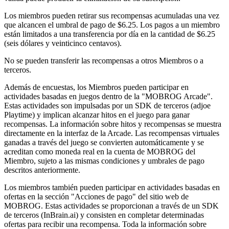
Los miembros pueden retirar sus recompensas acumuladas una vez
que alcancen el umbral de pago de $6.25. Los pagos a un miembro
están limitados a una transferencia por día en la cantidad de $6.25
(seis dólares y veinticinco centavos).
No se pueden transferir las recompensas a otros Miembros o a
terceros.
Además de encuestas, los Miembros pueden participar en
actividades basadas en juegos dentro de la "MOBROG Arcade".
Estas actividades son impulsadas por un SDK de terceros (adjoe
Playtime) y implican alcanzar hitos en el juego para ganar
recompensas. La información sobre hitos y recompensas se muestra
directamente en la interfaz de la Arcade. Las recompensas virtuales
ganadas a través del juego se convierten automáticamente y se
acreditan como moneda real en la cuenta de MOBROG del
Miembro, sujeto a las mismas condiciones y umbrales de pago
descritos anteriormente.
Los miembros también pueden participar en actividades basadas en
ofertas en la sección "Acciones de pago" del sitio web de
MOBROG. Estas actividades se proporcionan a través de un SDK
de terceros (InBrain.ai) y consisten en completar determinadas
ofertas para recibir una recompensa. Toda la información sobre