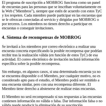
El programa de suscripción a MOBROG funciona como un panel
de encuestas para las personas que se inscriban voluntariamente en
la Web ("Miembros"), siempre que estén de acuerdo con estos TyC
y los respeten. Cada miembro puede participar en las encuestas que
se le ofrezcan conectadas al servicio y dirigidas por MOBROG o
por terceros. Los miembros no tienen derecho a participar en
encuestas o conseguir invitaciones.
4. Sistema de recompensas de MOBROG
Se invitará a los miembros por correo electrónico a realizar una
encuesta concreta especificando la posible recompensa que podrían
recibir tras la realización válida (en función de estos TyC) de esa
actividad. El correo electrónico de invitación incluirá información
específica sobre la posible recompensa.
Sin embargo, en algunos casos, si una determinada encuesta ya no
se encuentra disponible o el Miembro, por cualquier motivo, no es
considerado apto para el estudio, el Miembro podrá ser remitido a
una encuesta similar, pero con una recompensa diferente. El
Miembro tiene derecho a abstenerse de realizar estas encuestas.
El Miembro no será recompensado si sus respuestas a las encuestas
contienen información no válida o falsa. Dar información falsa o no
válida puede producir la eliminación de su suscripción.