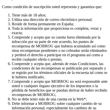
Como condición de suscripción usted representa y garantiza que:
Tiene más de 18 años;
Utiliza una dirección de correo electrónico personal;
Reside de forma permanente en España;
Toda la información que proporciona es completa, veraz y
exacta;
Comprende y acepta que su cuenta fuera eliminada por la
infracción por su parte de este acuerdo, los puntos de
recompensa de MOBROG que hubiera acumulado así como
otras recompensas pendientes o no cobradas serán eliminados
y perderá el derecho a participar en el programa así como a
recibir cualquier oferta o premio.
Comprende y acepta que, además de estas Condiciones, las
condiciones de las recompensas se publicarán por separado y
se regirán por los términos oficiales de la encuesta tal como se
le hubiera notificado;
Comprende y acepta que MOBROG no será responsable ante
usted o cualquier órgano ejecutivo de los impuestos o la
pérdida de beneficios que se puedan derivar de haber recibido
recompensas de MOBROG;
No se debe tener más de una cuenta en la Web*;
Debe informar a MOBROG sobre cualquier cambio de su
información personal, especialmente los cambios de su