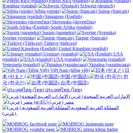
Puerto Rico (español)
România (română)
Schweiz (deutsch)
Srbija (srpski)
Suisse (français)
Singapore (English)
Slovensko (slovenčina)
South Afrika (english)
Suomi (suomeksi)
Sverige (svenska)
Tunisie (français)
Türkiye (türkçesi)
United Kingdom (english)
Uruguay (español)
USA
(english)
USA (español)
Venezuela (español)
Україна (українська)
Việt Nam (tiếng việt)
日
本 (やまと)
中国 (中国語)
한
국 (한국인)
台湾 (中国語)
ประเทศไทย (ไทย)
الإمارات العربية المتحدة (عربي)
المملكة العربية السعودية
(عربي)‎ ‎