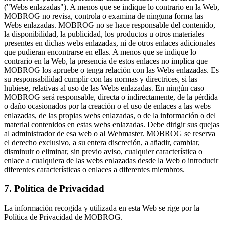
("Webs enlazadas"). A menos que se indique lo contrario en la Web,
MOBROG no revisa, controla o examina de ninguna forma las
Webs enlazadas. MOBROG no se hace responsable del contenido,
la disponibilidad, la publicidad, los productos u otros materiales
presentes en dichas webs enlazadas, ni de otros enlaces adicionales
que pudieran encontrarse en ellas. A menos que se indique lo
contrario en la Web, la presencia de estos enlaces no implica que
MOBROG los apruebe o tenga relación con las Webs enlazadas. Es
su responsabilidad cumplir con las normas y directrices, si las
hubiese, relativas al uso de las Webs enlazadas. En ningún caso
MOBROG será responsable, directa o indirectamente, de la pérdida
o daño ocasionados por la creación o el uso de enlaces a las webs
enlazadas, de las propias webs enlazadas, o de la información o del
material contenidos en estas webs enlazadas. Debe dirigir sus quejas
al administrador de esa web o al Webmaster. MOBROG se reserva
el derecho exclusivo, a su entera discreción, a añadir, cambiar,
disminuir o eliminar, sin previo aviso, cualquier característica o
enlace a cualquiera de las webs enlazadas desde la Web o introducir
diferentes características o enlaces a diferentes miembros.
7. Política de Privacidad
La información recogida y utilizada en esta Web se rige por la
Política de Privacidad de MOBROG.