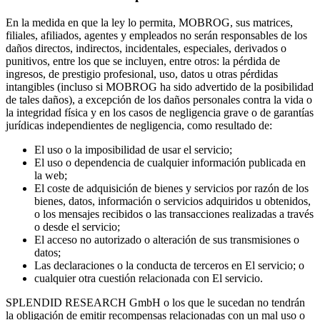
En la medida en que la ley lo permita, MOBROG, sus matrices,
filiales, afiliados, agentes y empleados no serán responsables de los
daños directos, indirectos, incidentales, especiales, derivados o
punitivos, entre los que se incluyen, entre otros: la pérdida de
ingresos, de prestigio profesional, uso, datos u otras pérdidas
intangibles (incluso si MOBROG ha sido advertido de la posibilidad
de tales daños), a excepción de los daños personales contra la vida o
la integridad física y en los casos de negligencia grave o de garantías
jurídicas independientes de negligencia, como resultado de:
El uso o la imposibilidad de usar el servicio;
El uso o dependencia de cualquier información publicada en
la web;
El coste de adquisición de bienes y servicios por razón de los
bienes, datos, información o servicios adquiridos u obtenidos,
o los mensajes recibidos o las transacciones realizadas a través
o desde el servicio;
El acceso no autorizado o alteración de sus transmisiones o
datos;
Las declaraciones o la conducta de terceros en El servicio; o
cualquier otra cuestión relacionada con El servicio.
SPLENDID RESEARCH GmbH o los que le sucedan no tendrán
la obligación de emitir recompensas relacionadas con un mal uso o